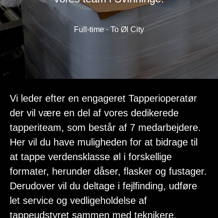
Full-time · To Øl City
Vi leder efter en engageret Tapperioperatør
der vil være en del af vores dedikerede
tapperiteam, som består af 7 medarbejdere.
Her vil du have muligheden for at bidrage til
at tappe verdensklasse øl i forskellige
formater, herunder dåser, flasker og fustager.
Derudover vil du deltage i fejlfinding, udføre
let service og vedligeholdelse af
tappeudstyret sammen med teknikere.