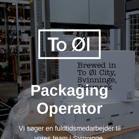
Packaging
Operator
Vi søger en fuldtidsmedarbejder til
vores team i Svinninge.